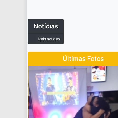
Notícias
Mais notícias
Últimas Fotos