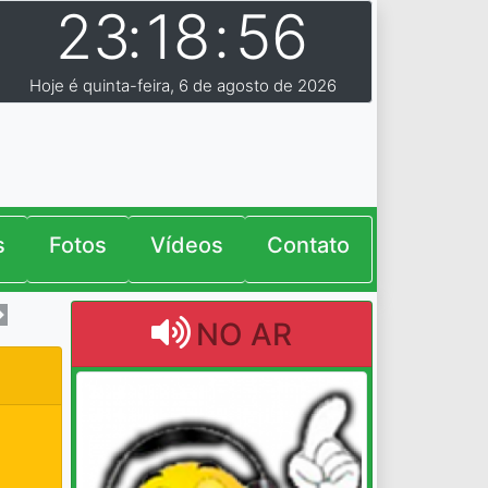
23
:
18
:
56
Hoje é quinta-feira, 6 de agosto de 2026
s
Fotos
Vídeos
Contato
Próximo
NO AR